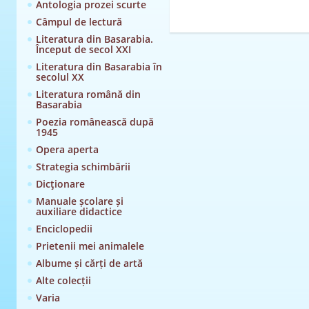
Antologia prozei scurte
Câmpul de lectură
Literatura din Basarabia.
Început de secol XXI
Literatura din Basarabia în
secolul XX
Literatura română din
Basarabia
Poezia românească după
1945
Opera aperta
Strategia schimbării
Dicţionare
Manuale școlare și
auxiliare didactice
Enciclopedii
Prietenii mei animalele
Albume și cărți de artă
Alte colecții
Varia