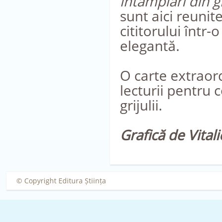
întâmplări din 
sunt aici reunit
cititorului într-
elegantă.
O carte extraordi
lecturii pentru 
grijulii.
Grafică de Vital
© Copyright Editura Știința