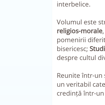
interbelice.
Volumul este str
religios-morale
pomenirii diferi
bisericesc;
Studi
despre cultul di
Reunite într-un 
un veritabil cat
credință într-un 