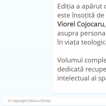
Ediția a apărut c
este însoțită d
Viorel Cojocaru
asupra personali
în viața teologic
Volumul comple
dedicată recuperă
intelectual al s
© Copyright Editura Știința