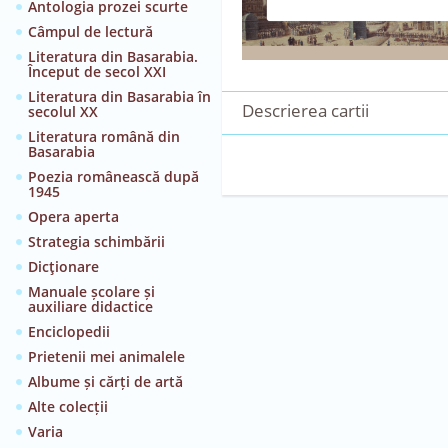
Antologia prozei scurte
Câmpul de lectură
Literatura din Basarabia.
Început de secol XXI
Literatura din Basarabia în
Descrierea cartii
secolul XX
Literatura română din
Basarabia
Poezia românească după
1945
Opera aperta
Strategia schimbării
Dicţionare
Manuale școlare și
auxiliare didactice
Enciclopedii
Prietenii mei animalele
Albume și cărți de artă
Alte colecții
Varia