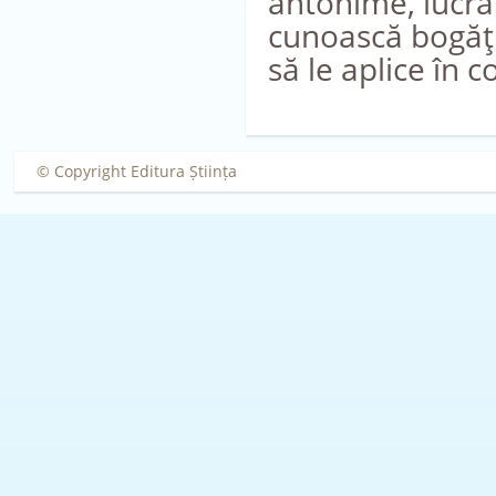
antonime, lucra
cunoască bogăţi
să le aplice în 
© Copyright Editura Știința