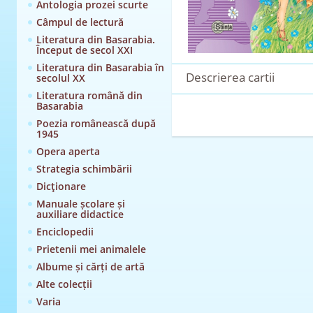
Antologia prozei scurte
Câmpul de lectură
Literatura din Basarabia.
Început de secol XXI
Literatura din Basarabia în
Descrierea cartii
secolul XX
Literatura română din
Basarabia
Poezia românească după
1945
Opera aperta
Strategia schimbării
Dicţionare
Manuale școlare și
auxiliare didactice
Enciclopedii
Prietenii mei animalele
Albume și cărți de artă
Alte colecții
Varia