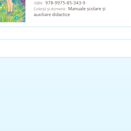
978-9975-85-343-9
ISBN:
Manuale școlare și
Colecţii şi domenii:
auxiliare didactice