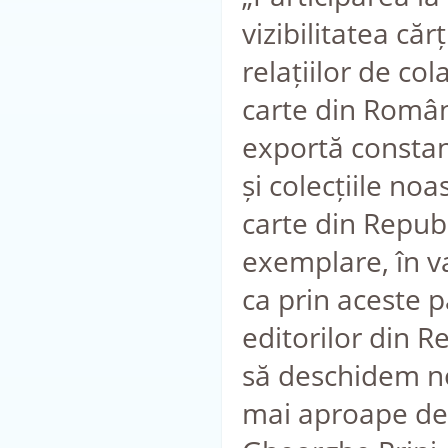
vizibilitatea că
relațiilor de col
carte din Români
exportă constant
și colecțiile noa
carte din Repub
exemplare, în v
ca prin aceste 
editorilor din R
să deschidem no
mai aproape de