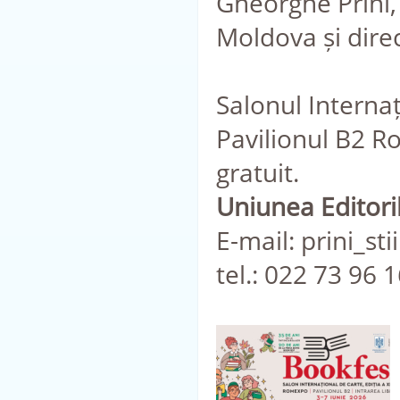
Gheorghe Prini, 
Moldova și direct
Salonul Interna
Pavilionul B2 R
gratuit.
Uniunea Editori
E-mail: prini_s
tel.: 022 73 96 