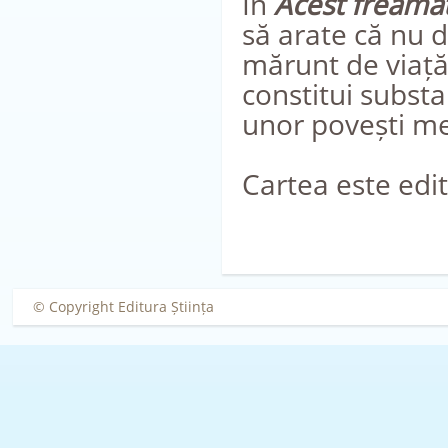
În
Acest freamăt
să arate că nu d
mărunt de viață,
constitui substa
unor povești me
Cartea este edit
© Copyright Editura Știința