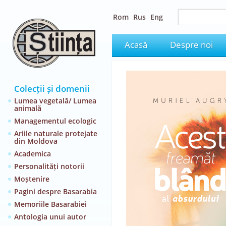
Rom
Rus
Eng
Acasă
Despre noi
Colecții și domenii
Lumea vegetală/ Lumea
animală
Managementul ecologic
Ariile naturale protejate
din Moldova
Academica
Personalități notorii
Moștenire
Pagini despre Basarabia
Memoriile Basarabiei
Antologia unui autor