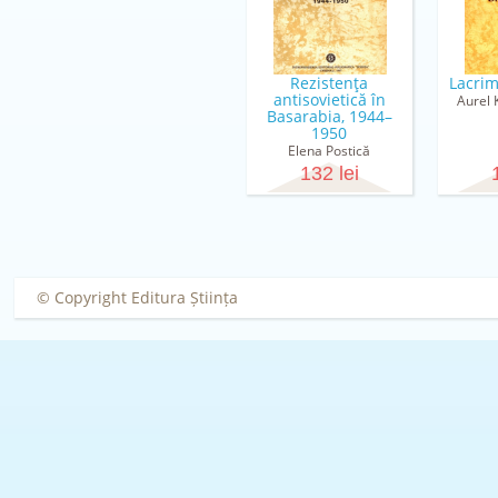
Rezistenţa
Lacrim
antisovietică în
Aurel 
Basarabia, 1944–
1950
Elena Postică
132 lei
© Copyright Editura Știința