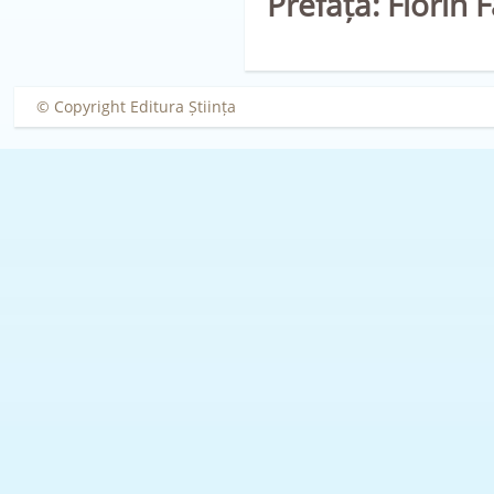
Prefață: Florin F
© Copyright Editura Știința