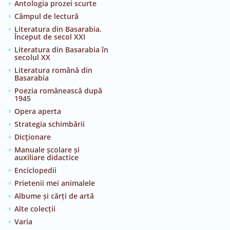
Antologia prozei scurte
Câmpul de lectură
Literatura din Basarabia.
Început de secol XXI
Literatura din Basarabia în
secolul XX
Literatura română din
Basarabia
Poezia românească după
1945
Opera aperta
Strategia schimbării
Dicţionare
Manuale școlare și
auxiliare didactice
Enciclopedii
Prietenii mei animalele
Albume și cărți de artă
Alte colecții
Varia