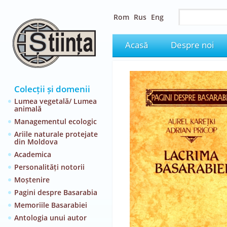
Rom
Rus
Eng
Acasă
Despre noi
Colecții și domenii
Lumea vegetală/ Lumea
animală
Managementul ecologic
Ariile naturale protejate
din Moldova
Academica
Personalități notorii
Moștenire
Pagini despre Basarabia
Memoriile Basarabiei
Antologia unui autor