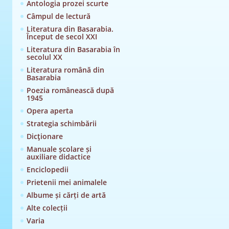
Antologia prozei scurte
Câmpul de lectură
Literatura din Basarabia.
Început de secol XXI
Literatura din Basarabia în
secolul XX
Literatura română din
Basarabia
Poezia românească după
1945
Opera aperta
Strategia schimbării
Dicţionare
Manuale școlare și
auxiliare didactice
Enciclopedii
Prietenii mei animalele
Albume și cărți de artă
Alte colecții
Varia