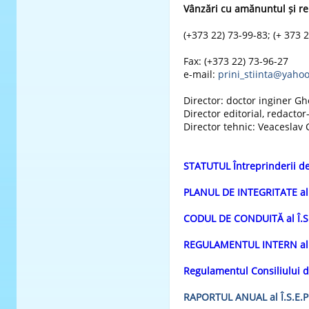
Vânzări cu amănuntul și rela
(+373 22) 73-99-83; (+ 373 
Fax: (+373 22) 73-96-27
e-mail:
prini_stiinta@yaho
Director: doctor inginer Gh
Director editorial, redactor
Director tehnic: Veaceslav 
STATUTUL Întreprinderii de St
PLANUL DE INTEGRITATE al Î.
CODUL DE CONDUITĂ al Î.S.E
REGULAMENTUL INTERN al Î.S
Regulamentul Consiliului de
RAPORTUL ANUAL al Î.S.E.P.