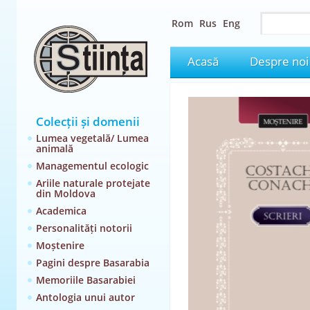
Rom
Rus
Eng
Acasă
Despre noi
Colecții și domenii
Lumea vegetală/ Lumea
animală
Managementul ecologic
Ariile naturale protejate
din Moldova
Academica
Personalități notorii
Moștenire
Pagini despre Basarabia
Memoriile Basarabiei
Antologia unui autor