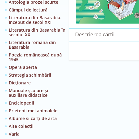
Antologia prozei scurte
Câmpul de lectură
Literatura din Basarabia.
Început de secol XXI
Literatura din Basarabia în
Descrierea cărții
secolul XX
Literatura română din
Basarabia
Poezia românească după
1945
Opera aperta
Strategia schimbării
Dicţionare
Manuale școlare și
auxiliare didactice
Enciclopedii
Prietenii mei animalele
Albume și cărți de artă
Alte colecții
Varia