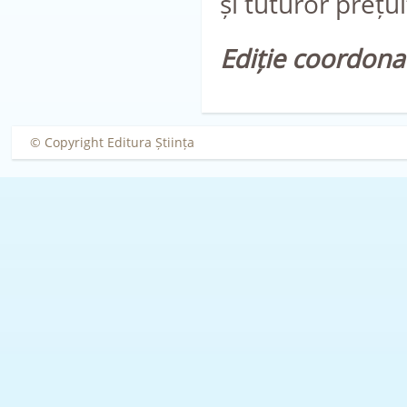
și tuturor prețui
Ediție coordona
© Copyright Editura Știința