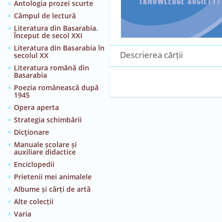
Antologia prozei scurte
Câmpul de lectură
Literatura din Basarabia.
Început de secol XXI
Literatura din Basarabia în
Descrierea cărții
secolul XX
Literatura română din
Basarabia
Poezia românească după
1945
Opera aperta
Strategia schimbării
Dicţionare
Manuale școlare și
auxiliare didactice
Enciclopedii
Prietenii mei animalele
Albume și cărți de artă
Alte colecții
Varia