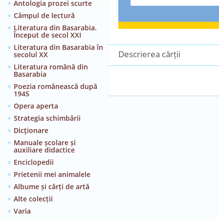
Antologia prozei scurte
Câmpul de lectură
Literatura din Basarabia.
Început de secol XXI
Literatura din Basarabia în
Descrierea cărții
secolul XX
Literatura română din
Basarabia
Poezia românească după
1945
Opera aperta
Strategia schimbării
Dicţionare
Manuale școlare și
auxiliare didactice
Enciclopedii
Prietenii mei animalele
Albume și cărți de artă
Alte colecții
Varia