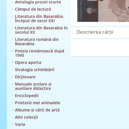
Antologia prozei scurte
Câmpul de lectură
Literatura din Basarabia.
Început de secol XXI
Literatura din Basarabia în
Descrierea cărții
secolul XX
Literatura română din
Basarabia
Poezia românească după
1945
Opera aperta
Strategia schimbării
Dicţionare
Manuale școlare și
auxiliare didactice
Enciclopedii
Prietenii mei animalele
Albume și cărți de artă
Alte colecții
Varia