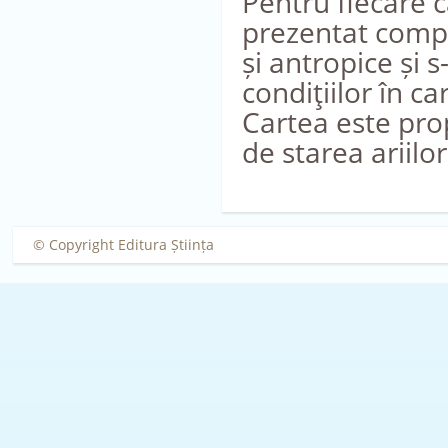
Pentru fiecare c
prezentat compo
și antropice și 
condiţiilor în ca
Cartea este pro
de starea ariilo
© Copyright Editura Știința