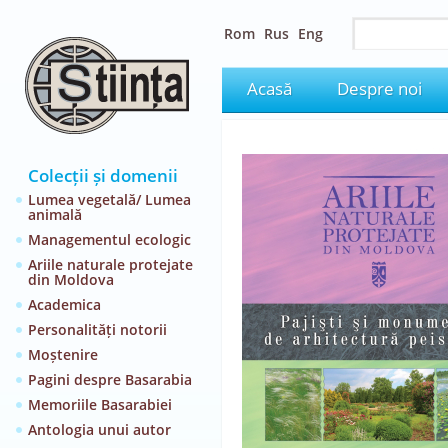
Rom
Rus
Eng
Acasă
Despre noi
Colecții și domenii
Lumea vegetală/ Lumea
animală
Managementul ecologic
Ariile naturale protejate
din Moldova
Academica
Personalități notorii
Moștenire
Pagini despre Basarabia
Memoriile Basarabiei
Antologia unui autor