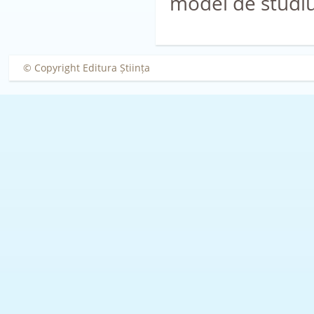
model de studiu 
© Copyright Editura Știința