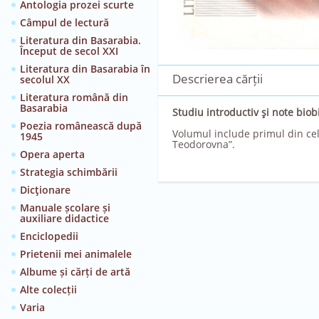
Antologia prozei scurte
Câmpul de lectură
Literatura din Basarabia.
Început de secol XXI
Literatura din Basarabia în
Descrierea cărții
secolul XX
Literatura română din
Basarabia
Studiu introductiv şi note biob
Poezia românească după
Volumul include primul din ce
1945
Teodorovna”.
Opera aperta
Strategia schimbării
Dicţionare
Manuale școlare și
auxiliare didactice
Enciclopedii
Prietenii mei animalele
Albume și cărți de artă
Alte colecții
Varia