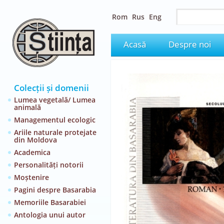
Rom
Rus
Eng
Acasă
Despre noi
Colecții și domenii
Lumea vegetală/ Lumea
animală
Managementul ecologic
Ariile naturale protejate
din Moldova
Academica
Personalități notorii
Moștenire
Pagini despre Basarabia
Memoriile Basarabiei
Antologia unui autor