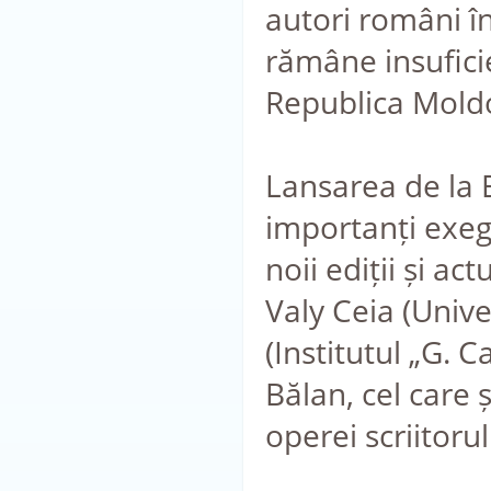
autori români în
rămâne insufici
Republica Mold
Lansarea de la B
importanți exege
noii ediții și act
Valy Ceia (Unive
(Institutul „G. 
Bălan, cel care ș
operei scriitorul