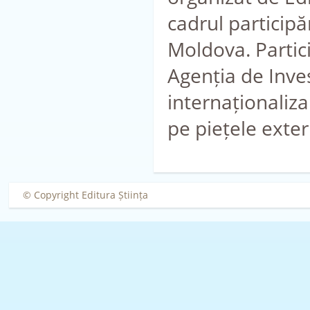
cadrul participă
Moldova. Partic
Agenția de Inve
internaționaliz
pe piețele ext
© Copyright Editura Știința