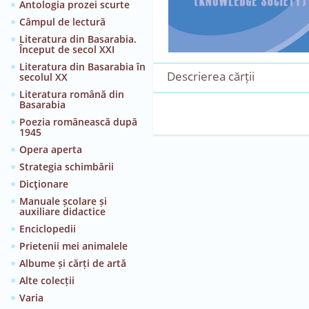
Antologia prozei scurte
Câmpul de lectură
Literatura din Basarabia.
Început de secol XXI
Literatura din Basarabia în
Descrierea cărții
secolul XX
Literatura română din
Basarabia
Poezia românească după
1945
Opera aperta
Strategia schimbării
Dicţionare
Manuale școlare și
auxiliare didactice
Enciclopedii
Prietenii mei animalele
Albume și cărți de artă
Alte colecții
Varia