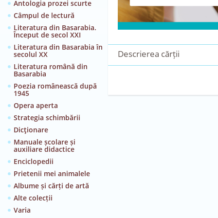
Antologia prozei scurte
Câmpul de lectură
Literatura din Basarabia.
Început de secol XXI
Literatura din Basarabia în
Descrierea cărții
secolul XX
Literatura română din
Basarabia
Poezia românească după
1945
Opera aperta
Strategia schimbării
Dicţionare
Manuale școlare și
auxiliare didactice
Enciclopedii
Prietenii mei animalele
Albume și cărți de artă
Alte colecții
Varia