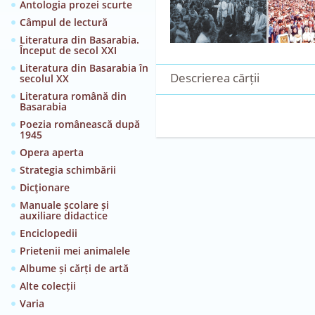
Antologia prozei scurte
Câmpul de lectură
Literatura din Basarabia.
Început de secol XXI
Literatura din Basarabia în
Descrierea cărții
secolul XX
Literatura română din
Basarabia
Poezia românească după
1945
Opera aperta
Strategia schimbării
Dicţionare
Manuale școlare și
auxiliare didactice
Enciclopedii
Prietenii mei animalele
Albume și cărți de artă
Alte colecții
Varia