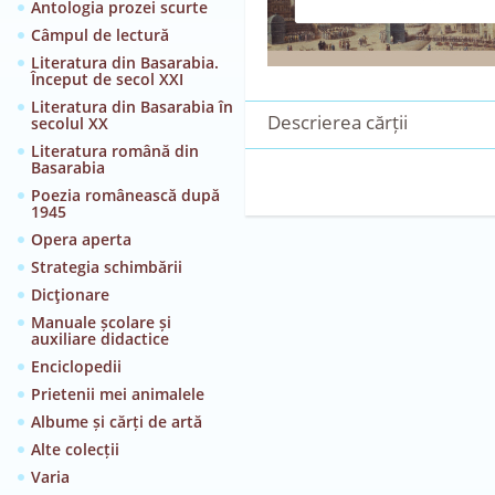
Antologia prozei scurte
Câmpul de lectură
Literatura din Basarabia.
Început de secol XXI
Literatura din Basarabia în
Descrierea cărții
secolul XX
Literatura română din
Basarabia
Poezia românească după
1945
Opera aperta
Strategia schimbării
Dicţionare
Manuale școlare și
auxiliare didactice
Enciclopedii
Prietenii mei animalele
Albume și cărți de artă
Alte colecții
Varia