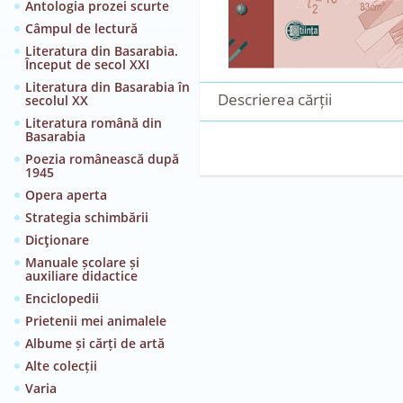
Antologia prozei scurte
Câmpul de lectură
Literatura din Basarabia.
Început de secol XXI
Literatura din Basarabia în
Descrierea cărții
secolul XX
Literatura română din
Basarabia
Poezia românească după
1945
Opera aperta
Strategia schimbării
Dicţionare
Manuale școlare și
auxiliare didactice
Enciclopedii
Prietenii mei animalele
Albume și cărți de artă
Alte colecții
Varia