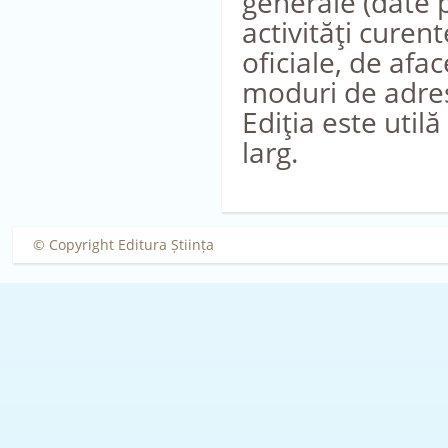
generale (date p
activităţi curent
oficiale, de afac
moduri de adres
Ediţia este utilă
larg.
© Copyright Editura Știința