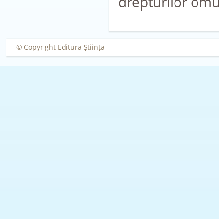
drepturilor omu
© Copyright Editura Știința