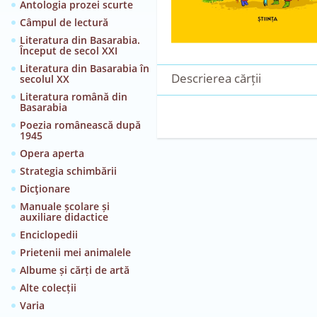
Antologia prozei scurte
Câmpul de lectură
Literatura din Basarabia.
Început de secol XXI
Literatura din Basarabia în
Descrierea cărții
secolul XX
Literatura română din
Basarabia
Poezia românească după
1945
Opera aperta
Strategia schimbării
Dicţionare
Manuale școlare și
auxiliare didactice
Enciclopedii
Prietenii mei animalele
Albume și cărți de artă
Alte colecții
Varia