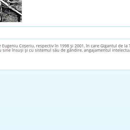
 Eugeniu Coşeriu, respectiv în 1998 şi 2001, în care Gigantul de la 
 sine însuşi şi cu sistemul său de gândire, angajamentul intelectu