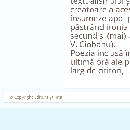
textualismului și
creatoare a ace
însumeze apoi pe
păstrând ironia 
secund și (mai) 
V. Ciobanu).
Poezia inclusă î
ultimă oră ale 
larg de cititori,
© Copyright Editura Știința