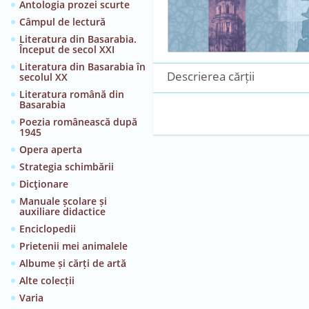
Antologia prozei scurte
Câmpul de lectură
Literatura din Basarabia.
Început de secol XXI
Literatura din Basarabia în
Descrierea cărții
secolul XX
Literatura română din
Basarabia
Poezia românească după
1945
Opera aperta
Strategia schimbării
Dicţionare
Manuale școlare și
auxiliare didactice
Enciclopedii
Prietenii mei animalele
Albume și cărți de artă
Alte colecții
Varia