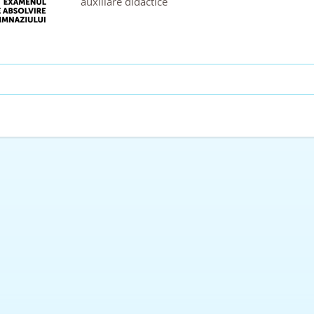
auxiliare didactice