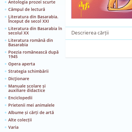
Antologia prozei scurte
Câmpul de lectură
Literatura din Basarabia.
Început de secol XXI
Literatura din Basarabia în
Descrierea cărții
secolul XX
Literatura română din
Basarabia
Poezia românească după
1945
Opera aperta
Strategia schimbării
Dicţionare
Manuale școlare și
auxiliare didactice
Enciclopedii
Prietenii mei animalele
Albume și cărți de artă
Alte colecții
Varia