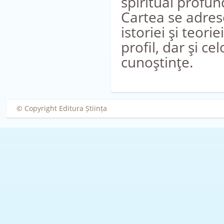
spiritual profund
Cartea se adrese
istoriei şi teori
profil, dar şi ce
cunoştinţe.
© Copyright Editura Știința