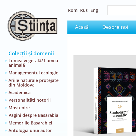
Rom
Rus
Eng
Acasă
Despre noi
Colecții și domenii
Lumea vegetală/ Lumea
animală
Managementul ecologic
Ariile naturale protejate
din Moldova
Academica
Personalități notorii
Moștenire
Pagini despre Basarabia
Memoriile Basarabiei
Antologia unui autor