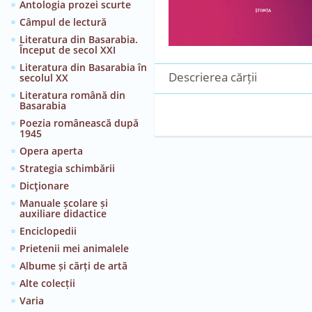
Antologia prozei scurte
Câmpul de lectură
Literatura din Basarabia.
Început de secol XXI
Literatura din Basarabia în
Descrierea cărții
secolul XX
Literatura română din
Basarabia
Poezia românească după
1945
Opera aperta
Strategia schimbării
Dicţionare
Manuale școlare și
auxiliare didactice
Enciclopedii
Prietenii mei animalele
Albume și cărți de artă
Alte colecții
Varia