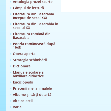
Antologia prozei scurte
Câmpul de lectură
Literatura din Basarabia.
Început de secol XXI
Literatura din Basarabia în
secolul XX
Literatura română din
Basarabia
Poezia românească după
1945
Opera aperta
Strategia schimbării
Dicţionare
Manuale școlare și
auxiliare didactice
Enciclopedii
Prietenii mei animalele
Albume și cărți de artă
Alte colecții
Varia