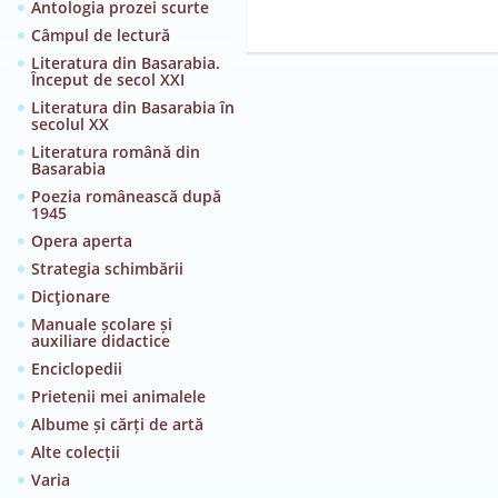
Antologia prozei scurte
Câmpul de lectură
Literatura din Basarabia.
Început de secol XXI
Literatura din Basarabia în
secolul XX
Literatura română din
Basarabia
Poezia românească după
1945
Opera aperta
Strategia schimbării
Dicţionare
Manuale școlare și
auxiliare didactice
Enciclopedii
Prietenii mei animalele
Albume și cărți de artă
Alte colecții
Varia