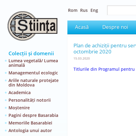
Rom
Rus
Eng
Acasă
Despre noi
Plan de achiziții pentru ser
octombrie 2020
Colecții și domenii
15.03.2020
Lumea vegetală/ Lumea
animală
Titlurile din Programul pentru 
Managementul ecologic
Ariile naturale protejate
din Moldova
Academica
Personalități notorii
Moștenire
Pagini despre Basarabia
Memoriile Basarabiei
Antologia unui autor