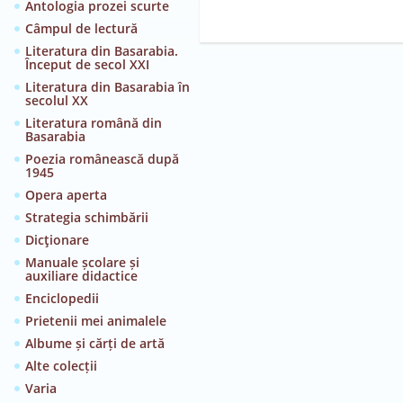
Antologia prozei scurte
Câmpul de lectură
Literatura din Basarabia.
Început de secol XXI
Literatura din Basarabia în
secolul XX
Literatura română din
Basarabia
Poezia românească după
1945
Opera aperta
Strategia schimbării
Dicţionare
Manuale școlare și
auxiliare didactice
Enciclopedii
Prietenii mei animalele
Albume și cărți de artă
Alte colecții
Varia