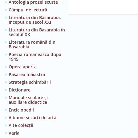
Antologia prozei scurte
Câmpul de lectură
Literatura din Basarabia.
Început de secol XXI
Literatura din Basarabia în
secolul XX
Literatura română din
Basarabia
Poezia românească după
1945
Opera aperta
Pasărea măiastră
Strategia schimbării
Dicţionare
Manuale școlare și
auxiliare didactice
Enciclopedii
Albume și cărți de artă
Alte colecții
Varia