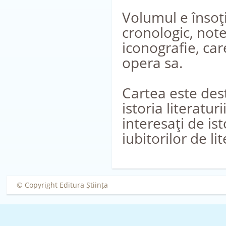
Volumul e însoţi
cronologic, note
iconografie, car
opera sa.
Cartea este dest
istoria literatur
interesaţi de is
iubitorilor de li
© Copyright Editura Știința