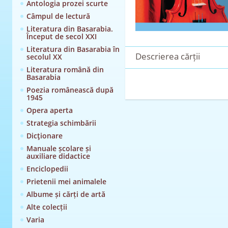
Antologia prozei scurte
Câmpul de lectură
Literatura din Basarabia.
Început de secol XXI
Literatura din Basarabia în
Descrierea cărții
secolul XX
Literatura română din
Basarabia
Poezia românească după
1945
Opera aperta
Strategia schimbării
Dicţionare
Manuale școlare și
auxiliare didactice
Enciclopedii
Prietenii mei animalele
Albume și cărți de artă
Alte colecții
Varia