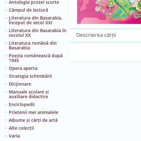
Antologia prozei scurte
Câmpul de lectură
Literatura din Basarabia.
Început de secol XXI
Literatura din Basarabia în
Descrierea cărții
secolul XX
Literatura română din
Basarabia
Poezia românească după
1945
Opera aperta
Strategia schimbării
Dicţionare
Manuale școlare și
auxiliare didactice
Enciclopedii
Prietenii mei animalele
Albume și cărți de artă
Alte colecții
Varia