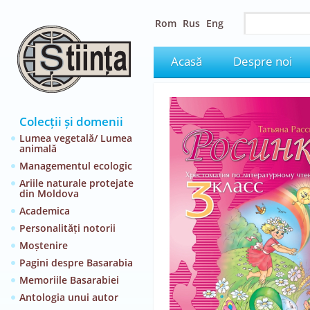
Rom
Rus
Eng
Acasă
Despre noi
Colecții și domenii
Lumea vegetală/ Lumea
animală
Managementul ecologic
Ariile naturale protejate
din Moldova
Academica
Personalități notorii
Moștenire
Pagini despre Basarabia
Memoriile Basarabiei
Antologia unui autor