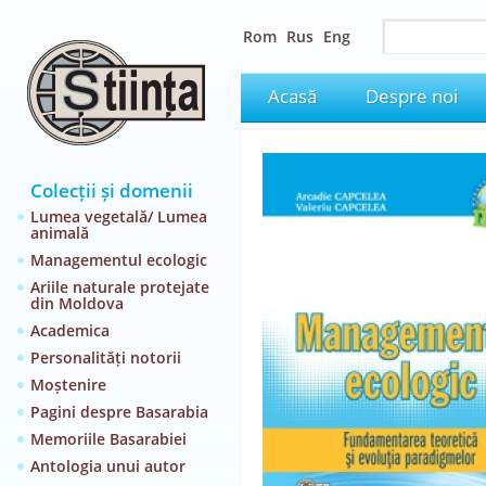
Rom
Rus
Eng
Acasă
Despre noi
Colecții și domenii
Lumea vegetală/ Lumea
animală
Managementul ecologic
Ariile naturale protejate
din Moldova
Academica
Personalități notorii
Moștenire
Pagini despre Basarabia
Memoriile Basarabiei
Antologia unui autor