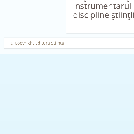
instrumentarul a
discipline ştiinţ
© Copyright Editura Știința