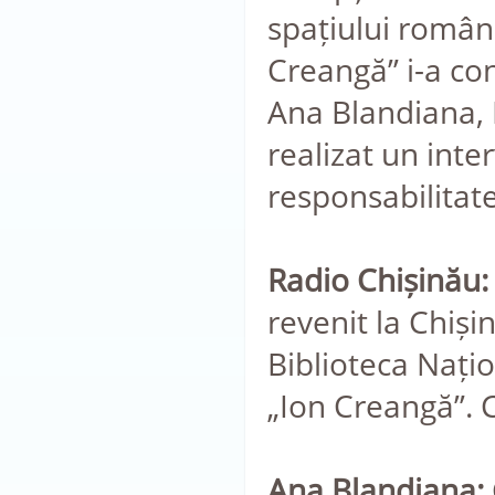
spațiului român
Creangă” i-a con
Ana Blandiana, 
realizat un inte
responsabilitate,
Radio Chișinău:
revenit la Chiși
Biblioteca Națio
„Ion Creangă”. C
Ana Blandiana: