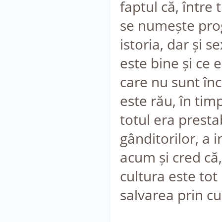
faptul că, într
se numește prog
istoria, dar și s
este bine și ce e
care nu sunt înc
este rău, în timp
totul era prestab
gânditorilor, a 
acum și cred că,
cultura este tot 
salvarea prin cu