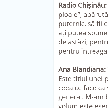
Radio Chișinău:
ploaie”, apărută
puternic, să fii
ați putea spune 
de astăzi, pent
pentru întreaga 
Ana Blandiana:
Este titlul unei
ceea ce face ca 
general. M-am b
volum este esen