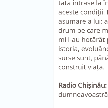
tata intrase la
aceste condiții
asumare a lui: 
drum pe care mi
mi l-au hotărât
istoria, evoluâ
surse sunt, pân
construit viața.
Radio Chișinău:
dumneavoastră