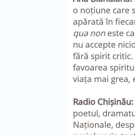
o noțiune care 
apărată în fiec
qua non
este ca,
nu accepte nicio
fără spirit crit
favoarea spiritul
viața mai grea, 
Radio Chișinău:
poetul, dramaturg
Naționale, desp