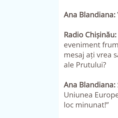
Ana Blandiana:
Radio Chișinău:
eveniment frumo
mesaj ați vrea 
ale Prutului?
Ana Blandiana:
Uniunea Europe
loc minunat!”