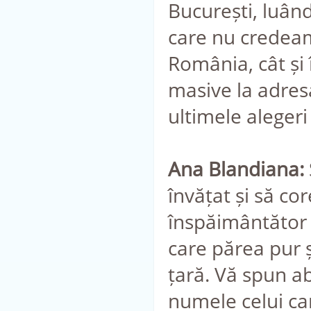
București, luân
care nu credeam
România, cât și
masive la adresa
ultimele alegeri 
Ana Blandiana:
învățat și să c
înspăimântător
care părea pur ș
țară. Vă spun a
numele celui car