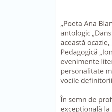
„Poeta Ana Blan
antologic „Dans 
această ocazie, 
Pedagogică „Ion
evenimente liter
personalitate ma
vocile definito
În semn de prof
excepțională la 