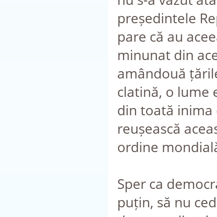
președintele Re
pare că au aceea
minunat din ace
amândouă țările 
clatină, o lume 
din toată inima
reușească aceas
ordine mondială,
Sper ca democraț
puțin, să nu cede