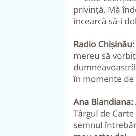
privință. Mă înd
încearcă să-i do
Radio Chișinău:
mereu să vorbiți,
dumneavoastră și 
în momente de r
Ana Blandiana:
Târgul de Carte
semnul întrebăr