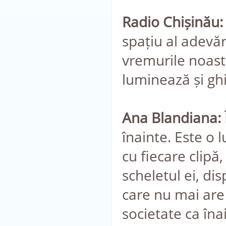
Radio Chișinău:
spațiu al adevăru
vremurile noastre
luminează și gh
Ana Blandiana:
înainte. Este o 
cu fiecare clipă,
scheletul ei, di
care nu mai are
societate ca îna