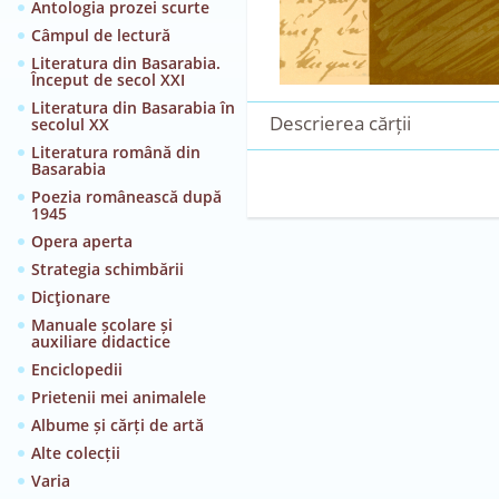
Antologia prozei scurte
Câmpul de lectură
Literatura din Basarabia.
Început de secol XXI
Literatura din Basarabia în
Descrierea cărții
secolul XX
Literatura română din
Basarabia
Poezia românească după
1945
Opera aperta
Strategia schimbării
Dicţionare
Manuale școlare și
auxiliare didactice
Enciclopedii
Prietenii mei animalele
Albume și cărți de artă
Alte colecții
Varia