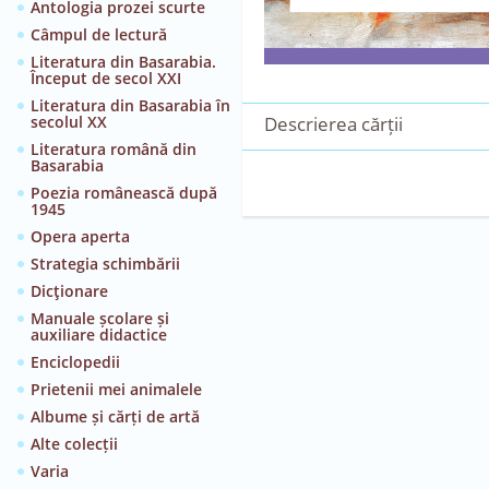
Antologia prozei scurte
Câmpul de lectură
Literatura din Basarabia.
Început de secol XXI
Literatura din Basarabia în
secolul XX
Descrierea cărții
Literatura română din
Basarabia
Poezia românească după
1945
Opera aperta
Strategia schimbării
Dicţionare
Manuale școlare și
auxiliare didactice
Enciclopedii
Prietenii mei animalele
Albume și cărți de artă
Alte colecții
Varia