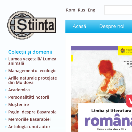
Rom
Rus
Eng
Acasă
Despre noi
Colecții și domenii
Lumea vegetală/ Lumea
animală
Managementul ecologic
Ariile naturale protejate
din Moldova
Academica
Personalități notorii
Moștenire
Pagini despre Basarabia
Memoriile Basarabiei
Antologia unui autor